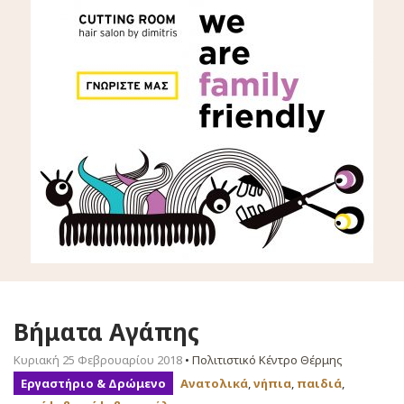
Βήματα Αγάπης
Κυριακή 25 Φεβρουαρίου 2018
•
Πολιτιστικό Κέντρο Θέρμης
Εργαστήριο & Δρώμενο
Ανατολικά
,
νήπια
,
παιδιά
,