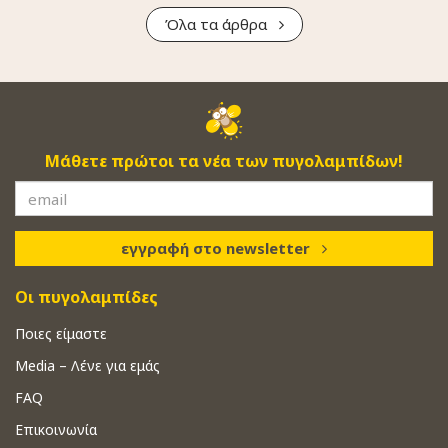
Όλα τα άρθρα
Μάθετε πρώτοι τα νέα των πυγολαμπίδων!
εγγραφή στο newsletter
Οι πυγολαμπίδες
Ποιες είμαστε
Media – Λένε για εμάς
FAQ
Επικοινωνία