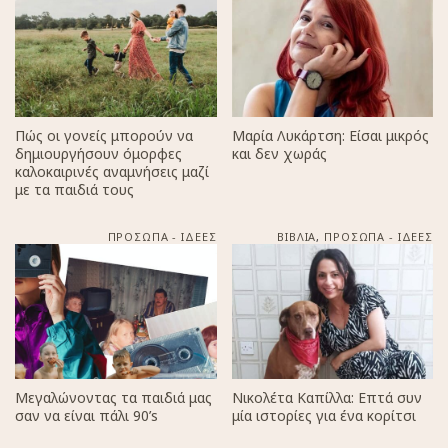
Πώς οι γονείς μπορούν να
Μαρία Λυκάρτση: Είσαι μικρός
δημιουργήσουν όμορφες
και δεν χωράς
καλοκαιρινές αναμνήσεις μαζί
με τα παιδιά τους
ΠΡΟΣΩΠΑ - ΙΔΕΕΣ
ΒΙΒΛΙΑ
,
ΠΡΟΣΩΠΑ - ΙΔΕΕΣ
Μεγαλώνοντας τα παιδιά μας
Νικολέτα Καπίλλα: Επτά συν
σαν να είναι πάλι 90’s
μία ιστορίες για ένα κορίτσι