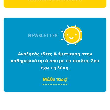
NEWSLETTER
Αναζητάς ιδέες & έμπνευση στην
καθημερινότητά σου με τα παιδιά; Σου
έχω τη λύση.
Μάθε πως!