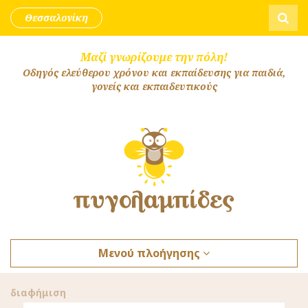
Skip to content
Αναζήτ
Θεσσαλονίκη
Μαζί γνωρίζουμε την πόλη!
Οδηγός ελεύθερου χρόνου και εκπαίδευσης για παιδιά,
γονείς και εκπαιδευτικούς
Μενού πλοήγησης
διαφήμιση