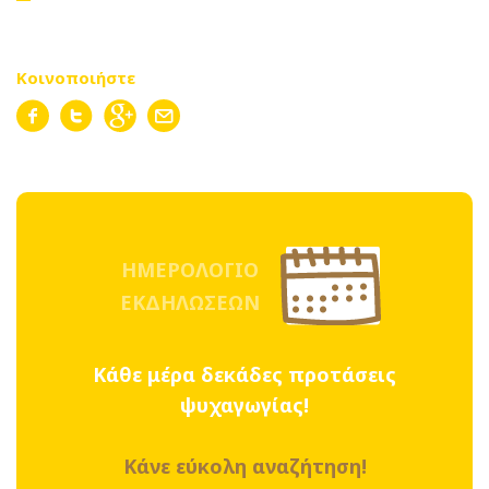
Κοινοποιήστε
ΗΜΕΡΟΛΟΓΙΟ
ΕΚΔΗΛΩΣΕΩΝ
Κάθε μέρα δεκάδες προτάσεις
ψυχαγωγίας!
Κάνε εύκολη αναζήτηση!