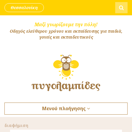
Skip to content
Αναζήτ
Θεσσαλονίκη
Μαζί γνωρίζουμε την πόλη!
Οδηγός ελεύθερου χρόνου και εκπαίδευσης για παιδιά,
γονείς και εκπαιδευτικούς
Μενού πλοήγησης
διαφήμιση