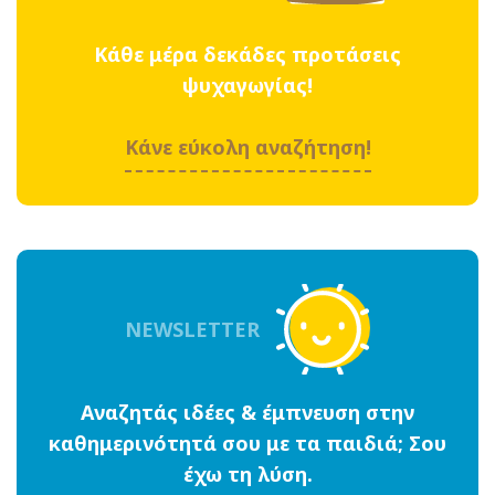
Κάθε μέρα δεκάδες προτάσεις
ψυχαγωγίας!
Κάνε εύκολη αναζήτηση!
NEWSLETTER
Αναζητάς ιδέες & έμπνευση στην
καθημερινότητά σου με τα παιδιά; Σου
έχω τη λύση.