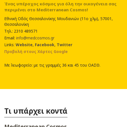
Ένας υπέροχος κόσμος για όλη την οικογένεια σας
περιμένει στο Mediterranean Cosmos!
Εθνική Οδός Θεσσαλονίκης Μουδανιών (11ο χλμ), 57001,
Θεσσαλονίκη
Τηλ.: 2310 489571
Email:
info@medcosmos.gr
Links:
Website
,
Facebook
,
Twitter
Προβολή στους Χάρτες Google
Με λεωφορείο: με τις γραμμές 36 και 45 του ΟΑΣΘ.
Τι υπάρχει κοντά
Mediterranean Cosmos