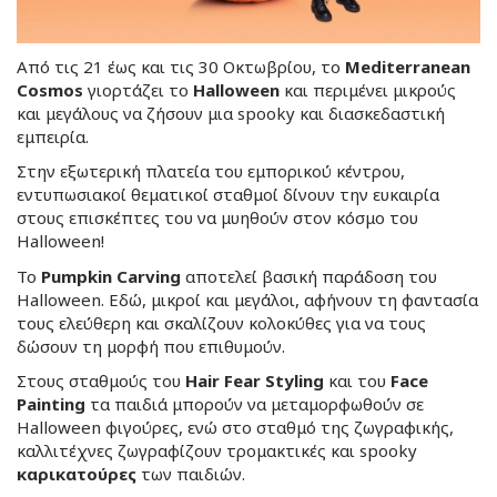
Από τις 21 έως και τις 30 Οκτωβρίου, το
Mediterranean
Cosmos
γιορτάζει το
Halloween
και περιμένει μικρούς
και μεγάλους να ζήσουν μια spooky και διασκεδαστική
εμπειρία.
Στην εξωτερική πλατεία του εμπορικού κέντρου,
εντυπωσιακοί θεματικοί σταθμοί δίνουν την ευκαιρία
στους επισκέπτες του να μυηθούν στον κόσμο του
Halloween!
Το
Pumpkin Carving
αποτελεί βασική παράδοση του
Halloween. Εδώ, μικροί και μεγάλοι, αφήνουν τη φαντασία
τους ελεύθερη και σκαλίζουν κολοκύθες για να τους
δώσουν τη μορφή που επιθυμούν.
Στους σταθμούς του
Hair Fear Styling
και του
Face
Painting
τα παιδιά μπορούν να μεταμορφωθούν σε
Halloween φιγούρες, ενώ στο σταθμό της ζωγραφικής,
καλλιτέχνες ζωγραφίζουν τρομακτικές και spooky
καρικατούρες
των παιδιών.