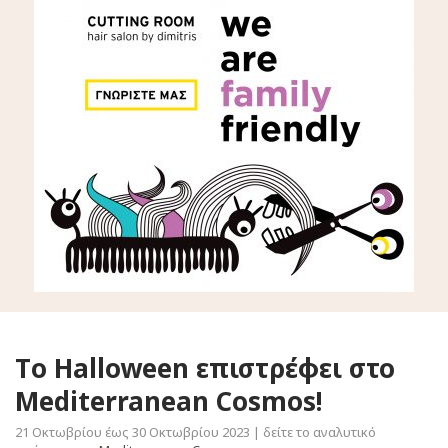
Τo Halloween επιστρέφει στο
Mediterranean Cosmos!
21 Οκτωβρίου έως 30 Οκτωβρίου 2023 | δείτε το αναλυτικό