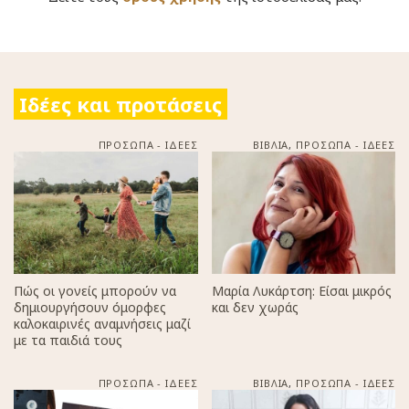
Ιδέες και προτάσεις
ΠΡΟΣΩΠΑ - ΙΔΕΕΣ
ΒΙΒΛΙΑ
,
ΠΡΟΣΩΠΑ - ΙΔΕΕΣ
Πώς οι γονείς μπορούν να
Μαρία Λυκάρτση: Είσαι μικρός
δημιουργήσουν όμορφες
και δεν χωράς
καλοκαιρινές αναμνήσεις μαζί
με τα παιδιά τους
ΠΡΟΣΩΠΑ - ΙΔΕΕΣ
ΒΙΒΛΙΑ
,
ΠΡΟΣΩΠΑ - ΙΔΕΕΣ