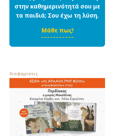
στην καθημερινότητά σου με
τα παιδιά; Σου έχω τη λύση.
Μάθε πως!
διαφημίσεις