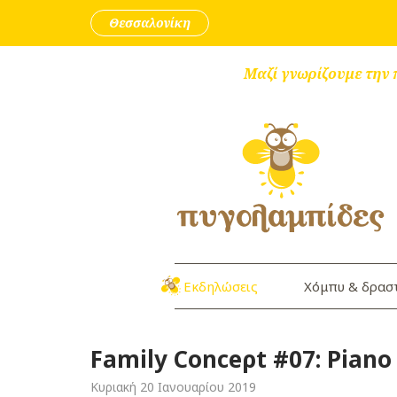
Skip to content
Θεσσαλονίκη
Μαζί γνωρίζουμε την 
Εκδηλώσεις
Χόμπυ & δρασ
Family Conceρt #07: Piano
Κυριακή 20 Ιανουαρίου 2019