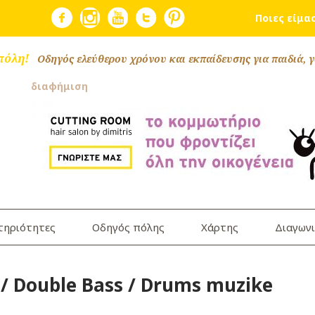
Ποιες είμα
πόλη!
Οδηγός ελεύθερου χρόνου και εκπαίδευσης για παιδιά, γ
διαφήμιση
τηριότητες
Οδηγός πόλης
Χάρτης
Διαγωνι
 / Double Bass / Drums muzike