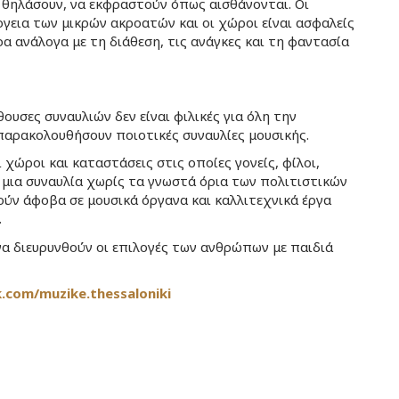
α θηλάσουν, να εκφραστούν όπως αισθάνονται. Οι
ργεια των μικρών ακροατών και οι χώροι είναι ασφαλείς
α ανάλογα με τη διάθεση, τις ανάγκες και τη φαντασία
θουσες συναυλιών δεν είναι φιλικές για όλη την
 παρακολουθήσουν ποιοτικές συναυλίες μουσικής.
χώροι και καταστάσεις στις οποίες γονείς, φίλοι,
μια συναυλία χωρίς τα γνωστά όρια των πολιτιστικών
ύν άφοβα σε μουσικά όργανα και καλλιτεχνικά έργα
.
 να διευρυνθούν οι επιλογές των ανθρώπων με παιδιά
com/muzike.thessaloniki