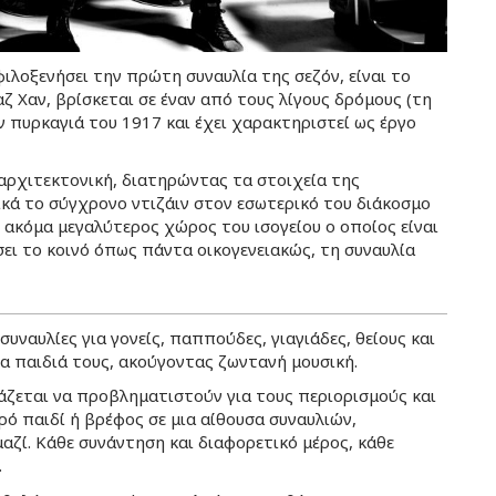
ιλοξενήσει την πρώτη συναυλία της σεζόν, είναι το
ζ Χαν, βρίσκεται σε έναν από τους λίγους δρόμους (τη
 πυρκαγιά του 1917 και έχει χαρακτηριστεί ως έργο
αρχιτεκτονική, διατηρώντας τα στοιχεία της
ά το σύγχρονο ντιζάιν στον εσωτερικό του διάκοσμο
ο ακόμα μεγαλύτερος χώρος του ισογείου ο οποίος είναι
ει το κοινό όπως πάντα οικογενειακώς, τη συναυλία
 συναυλίες για γονείς, παππούδες, γιαγιάδες, θείους και
τα παιδιά τους, ακούγοντας ζωντανή μουσική.
άζεται να προβληματιστούν για τους περιορισμούς και
ρό παιδί ή βρέφος σε μια αίθουσα συναυλιών,
αζί. Κάθε συνάντηση και διαφορετικό μέρος, κάθε
.