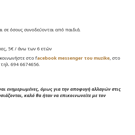
αι σε όσους συνοδεύονται από παιδιά.
κες, 5€ / άνω των 6 ετών
κοινωνήστε στο f
acebook messenger του muzike
, στο
 τηλ. 694 6674656.
αι ενημερωμένες, όμως για την αποφυγή αλλαγών στις
ιάζονται, καλό θα ήταν να επικοινωνείτε με τον