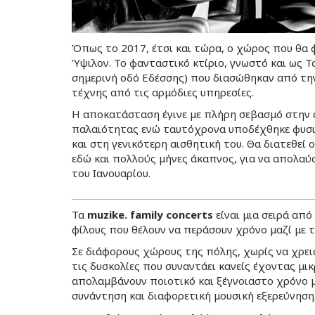
Όπως το 2017, έτσι και τώρα, ο χώρος που θα φ
Ύψιλον. Το φανταστικό κτίριο, γνωστό και ως Τα
σημερινή οδό Εδέσσης) που διασώθηκαν από την
τέχνης από τις αρμόδιες υπηρεσίες.
Η αποκατάσταση έγινε με πλήρη σεβασμό στην 
παλαιότητας ενώ ταυτόχρονα υποδέχθηκε φυσικ
και στη γενικότερη αισθητική του. Θα διατεθεί 
εδώ και πολλούς μήνες άκαπνος, για να απολαύσ
του Ιανουαρίου.
Τα
muzike. family concerts
είναι μια σειρά από
φίλους που θέλουν να περάσουν χρόνο μαζί με 
Σε διάφορους χώρους της πόλης, χωρίς να χρει
τις δυσκολίες που συναντάει κανείς έχοντας μικ
απολαμβάνουν ποιοτικό και ξέγνοιαστο χρόνο μ
συνάντηση και διαφορετική μουσική εξερεύνηση