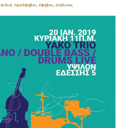
,
,
,
αιδιά
προέφηβοι
έφηβοι
ενήλικες