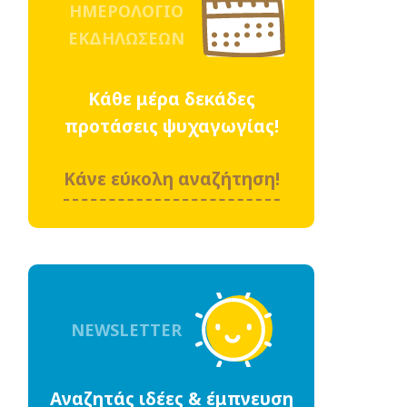
ΗΜΕΡΟΛΟΓΙΟ
ΕΚΔΗΛΩΣΕΩΝ
Κάθε μέρα δεκάδες
προτάσεις ψυχαγωγίας!
Κάνε εύκολη αναζήτηση!
NEWSLETTER
Αναζητάς ιδέες & έμπνευση