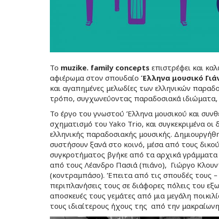
Το
muzike. family conceρts
επιστρέφει και καλω
αφιέρωμα στον σπουδαίο
Έλληνα μουσικό Για
και αγαπημένες μελωδίες των ελληνικών παραδο
τρόπο, συγχωνεύοντας παραδοσιακά ιδιώματα, κ
Το έργο του γνωστού Έλληνα μουσικού και συνθέ
σχηματισμό του Yako Trio, και συγκεκριμένα οι 
ελληνικής παραδοσιακής μουσικής. Δημιουργήθηκ
συστήσουν ξανά στο κοινό, μέσα από τους δικού
συγκροτήματος βγήκε από τα αρχικά γράμματα 
από τους Λέανδρο Πασιά (πιάνο), Γιώργο Κλουν
(κοντραμπάσο). Έπειτα από τις σπουδές τους – 
περιπλανήσεις τους σε διάφορες πόλεις του εξω
αποσκευές τους γεμάτες από μια μεγάλη ποικιλί
τους ιδιαίτερους ήχους της από την μακραίωνη 