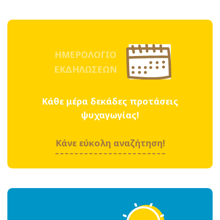
ΗΜΕΡΟΛΟΓΙΟ
ΕΚΔΗΛΩΣΕΩΝ
Κάθε μέρα δεκάδες προτάσεις
ψυχαγωγίας!
Κάνε εύκολη αναζήτηση!