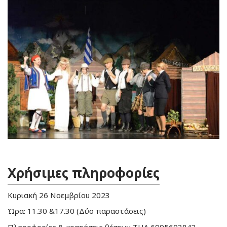
Χρήσιμες πληροφορίες
Κυριακή 26 Νοεμβρίου 2023
Ώρα: 11.30 &17.30 (Δύο παραστάσεις)
Πληροφορίες & κρατήσεις θέσεων ΤΗΛ 6995603843