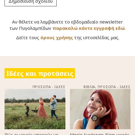
Αν θέλετε να λαμβάνετε το εβδομαδιαίο newsletter
των Πυγολαμπίδων
παρακαλώ κάντε εγγραφή εδώ
.
Δείτε τους
όρους χρήσης
της ιστοσελίδας μας.
Ιδέες και προτάσεις
ΠΡΟΣΩΠΑ - ΙΔΕΕΣ
ΒΙΒΛΙΑ
,
ΠΡΟΣΩΠΑ - ΙΔΕΕΣ
Πώς οι γονείς μπορούν να
Μαρία Λυκάρτση: Είσαι μικρός