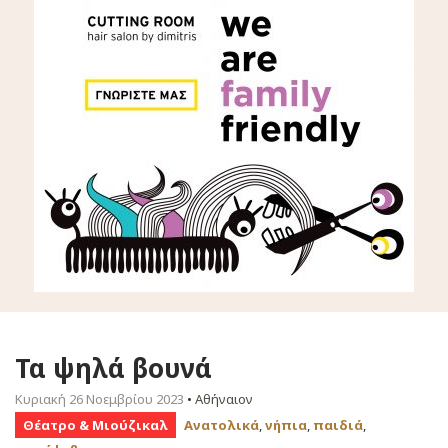
Τα ψηλά βουνά
Κυριακή 26 Νοεμβρίου 2023
•
Αθήναιον
Θέατρο & Μιούζικαλ
Ανατολικά
,
νήπια
,
παιδιά
,