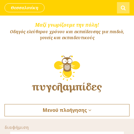
Skip to content
Αναζήτ
Θεσσαλονίκη
Μαζί γνωρίζουμε την πόλη!
Οδηγός ελεύθερου χρόνου και εκπαίδευσης για παιδιά,
γονείς και εκπαιδευτικούς
Μενού πλοήγησης
διαφήμιση