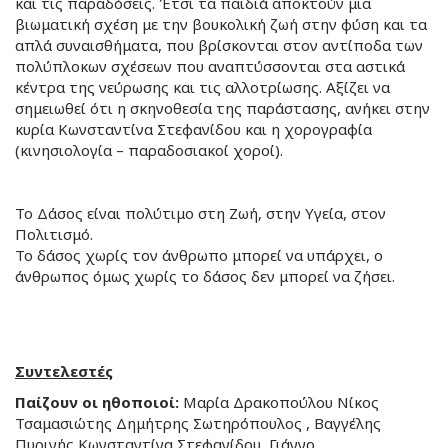
και τις παραδόσεις. Έτσι τα παιδιά αποκτούν μια
βιωματική σχέση με την βουκολική ζωή στην φύση και τα
απλά συναισθήματα, που βρίσκονται στον αντίποδα των
πολύπλοκων σχέσεων που αναπτύσσονται στα αστικά
κέντρα της νεύρωσης και τις αλλοτρίωσης. Αξίζει να
σημειωθεί ότι η σκηνοθεσία της παράστασης, ανήκει στην
κυρία Κωνσταντίνα Στεφανίδου και η χορογραφία
(κινησιολογία – παραδοσιακοί χοροί).
Το Δάσος είναι πολύτιμο στη Ζωή, στην Υγεία, στον
Πολιτισμό.
Το δάσος χωρίς τον άνθρωπο μπορεί να υπάρχει, ο
άνθρωπος όμως χωρίς το δάσος δεν μπορεί να ζήσει.
Συντελεστές
Παίζουν οι ηθοποιοί:
Μαρία Δρακοπούλου Νίκος
Τσαμασιώτης Δημήτρης Σωτηρόπουλος , Βαγγέλης
Πυρινής Κωνσταντίνα Στεφανίδου, Γιάννο