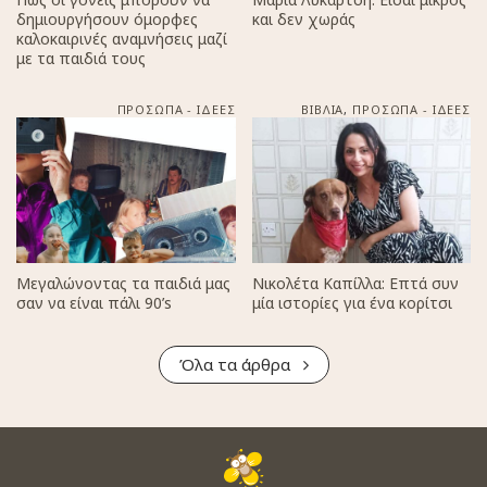
δημιουργήσουν όμορφες
και δεν χωράς
καλοκαιρινές αναμνήσεις μαζί
με τα παιδιά τους
ΠΡΟΣΩΠΑ - ΙΔΕΕΣ
ΒΙΒΛΙΑ
,
ΠΡΟΣΩΠΑ - ΙΔΕΕΣ
Μεγαλώνοντας τα παιδιά μας
Νικολέτα Καπίλλα: Επτά συν
σαν να είναι πάλι 90’s
μία ιστορίες για ένα κορίτσι
Όλα τα άρθρα