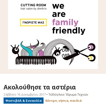
Ακολούθησε τα αστέρια
Σάββατο 16 Δεκεμβρίου 2017
•
Τελλόγλειο Ίδρυμα Τεχνών
Φεστιβάλ & Συναυλία
Κέντρο
,
νήπια
,
παιδιά