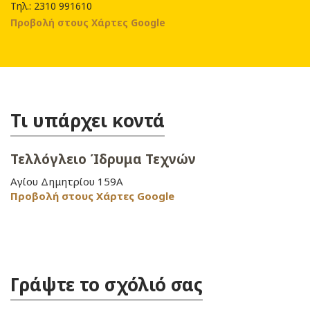
Τηλ.: 2310 991610
Προβολή στους Χάρτες Google
Τι υπάρχει κοντά
Τελλόγλειο Ίδρυμα Τεχνών
Αγίου Δημητρίου 159Α
Προβολή στους Χάρτες Google
Γράψτε το σχόλιό σας