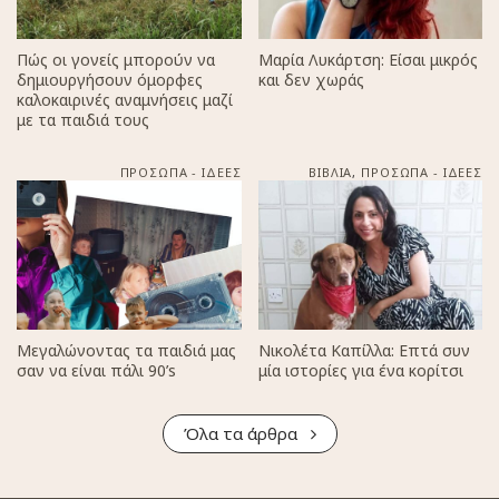
Πώς οι γονείς μπορούν να
Μαρία Λυκάρτση: Είσαι μικρός
δημιουργήσουν όμορφες
και δεν χωράς
καλοκαιρινές αναμνήσεις μαζί
με τα παιδιά τους
ΠΡΟΣΩΠΑ - ΙΔΕΕΣ
ΒΙΒΛΙΑ
,
ΠΡΟΣΩΠΑ - ΙΔΕΕΣ
Μεγαλώνοντας τα παιδιά μας
Νικολέτα Καπίλλα: Επτά συν
σαν να είναι πάλι 90’s
μία ιστορίες για ένα κορίτσι
Όλα τα άρθρα