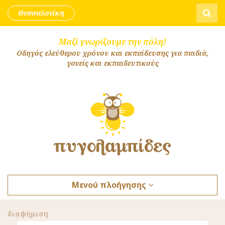
Skip to content
Αναζήτ
Θεσσαλονίκη
Μαζί γνωρίζουμε την πόλη!
Οδηγός ελεύθερου χρόνου και εκπαίδευσης για παιδιά,
γονείς και εκπαιδευτικούς
Μενού πλοήγησης
διαφήμιση