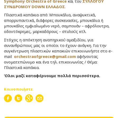
Symphony Orchestra of Greece
​ και του
ΣΥΛΛΟΓΟΥ
ΣΥΝΔΡΟΜΟΥ DOWN ΕΛΛΑΔΟΣ
.
Πλαστικά καπάκια από: Μπουκάλια, αναψυκτικά,
απορρυπαντικά, διάφορες συσκευασίες, μπουκάλια ή
μπουκάλες εμφιαλωμένο νερό, σαμπουάν – αφρόλουτρα,
οδοντόκρεμες, μαρκαδόρους – στυλούς κτλ.
Στόχος η απόκτηση αναπηρικού αμαξιδίου, για
συνανθρώπους μας οι οποίοι το έχουν ανάγκη. Για την
συγκέντρωση πλαστικών καπακιών επικοινωνήστε στο e-
mail
orchestraofgreece@gmail.com
αφήνοντας
ονοματεπώνυμο και ένα τηλ. επικοινωνίας / Θέμα:
Πλαστικά καπάκια.
Όλοι μαζί καταφέρνουμε πολλά περισσότερα.
Κοινοποιήστε