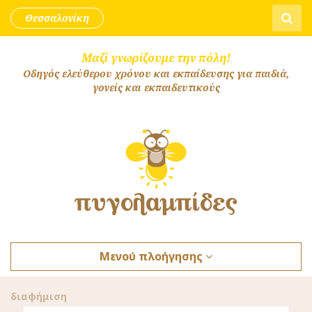
Skip to content
Αναζήτ
Θεσσαλονίκη
Μαζί γνωρίζουμε την πόλη!
Οδηγός ελεύθερου χρόνου και εκπαίδευσης για παιδιά,
γονείς και εκπαιδευτικούς
Μενού πλοήγησης
διαφήμιση