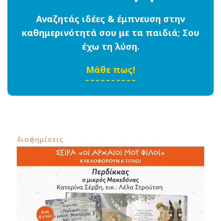
Αναζητάς ιδέες & έμπνευση στην
καθημερινότητά σου με τα παιδιά; Σου
έχω τη λύση.
Μάθε πως!
διαφημίσεις