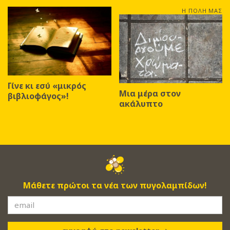
Η ΠΟΛΗ ΜΑΣ
Γίνε κι εσύ «μικρός
Μια μέρα στον
βιβλιοφάγος»!
ακάλυπτο
Μάθετε πρώτοι τα νέα των πυγολαμπίδων!