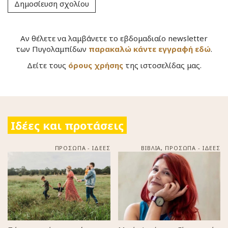
Αν θέλετε να λαμβάνετε το εβδομαδιαίο newsletter
των Πυγολαμπίδων
παρακαλώ κάντε εγγραφή εδώ
.
Δείτε τους
όρους χρήσης
της ιστοσελίδας μας.
Ιδέες και προτάσεις
ΠΡΟΣΩΠΑ - ΙΔΕΕΣ
ΒΙΒΛΙΑ
,
ΠΡΟΣΩΠΑ - ΙΔΕΕΣ