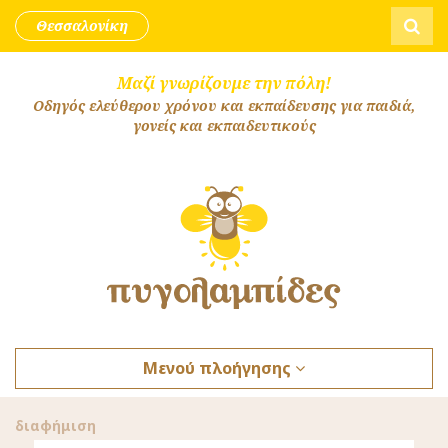
Skip to content
Αναζήτ
Θεσσαλονίκη
Μαζί γνωρίζουμε την πόλη!
Οδηγός ελεύθερου χρόνου και εκπαίδευσης για παιδιά,
γονείς και εκπαιδευτικούς
Μενού πλοήγησης
διαφήμιση