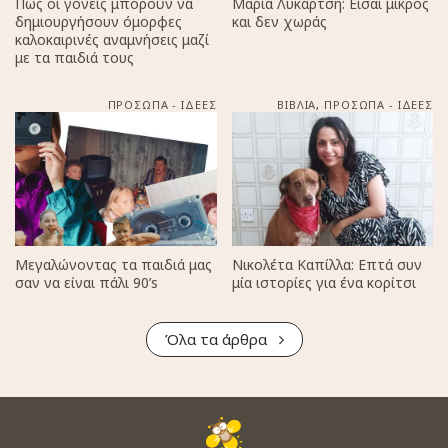
Πώς οι γονείς μπορούν να
Μαρία Λυκάρτση: Είσαι μικρός
δημιουργήσουν όμορφες
και δεν χωράς
καλοκαιρινές αναμνήσεις μαζί
με τα παιδιά τους
ΠΡΟΣΩΠΑ - ΙΔΕΕΣ
ΒΙΒΛΙΑ
,
ΠΡΟΣΩΠΑ - ΙΔΕΕΣ
Μεγαλώνοντας τα παιδιά μας
Νικολέτα Καπίλλα: Επτά συν
σαν να είναι πάλι 90’s
μία ιστορίες για ένα κορίτσι
Όλα τα άρθρα