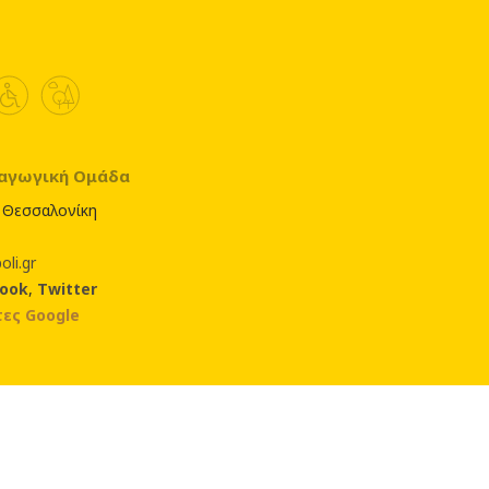
δαγωγική Ομάδα
 Θεσσαλονίκη
oli.gr
book
,
Twitter
ες Google