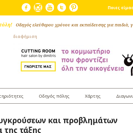
Ποιες είμα
πόλη!
Οδηγός ελεύθερου χρόνου και εκπαίδευσης για παιδιά, γ
διαφήμιση
τηριότητες
Οδηγός πόλης
Χάρτης
Διαγωνι
συγκρούσεων και προβλημάτων
 της τάξης