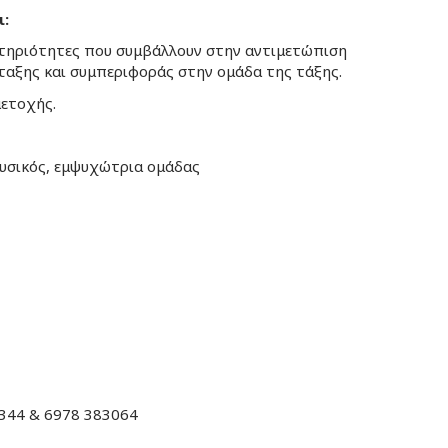
ι:
αστηριότητες που συμβάλλουν στην αντιμετώπιση
αξης και συμπεριφοράς στην ομάδα της τάξης.
μετοχής.
υσικός, εμψυχώτρια ομάδας
6344 & 6978 383064