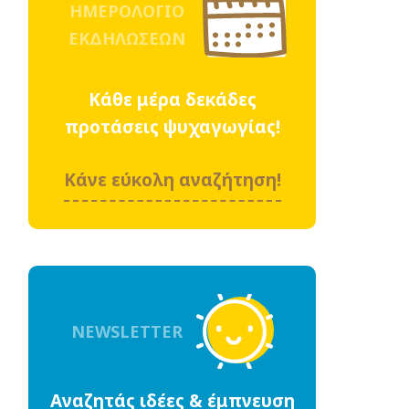
ΗΜΕΡΟΛΟΓΙΟ
ΕΚΔΗΛΩΣΕΩΝ
Κάθε μέρα δεκάδες
προτάσεις ψυχαγωγίας!
Κάνε εύκολη αναζήτηση!
NEWSLETTER
Αναζητάς ιδέες & έμπνευση