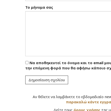
Το μήνυμα σας
Να αποθηκευτεί το όνομα και το email μου
την επόμενη φορά που θα αφήσω κάποιο σ
Αν θέλετε να λαμβάνετε το εβδομαδιαίο ne
παρακαλώ κάντε εγγρ
Δείτε τους
όρους χρήσης
της ι