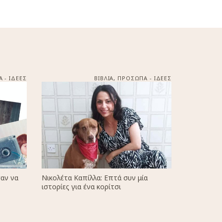
 - ΙΔΕΕΣ
ΒΙΒΛΙΑ
,
ΠΡΟΣΩΠΑ - ΙΔΕΕΣ
αν να
Νικολέτα Καπίλλα: Επτά συν μία
ιστορίες για ένα κορίτσι