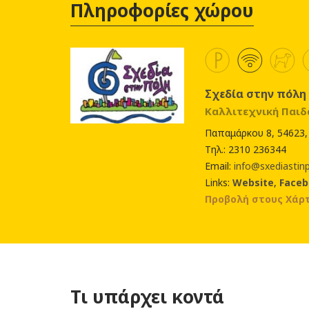
Πληροφορίες χώρου
Σχεδία στην πόλη
Καλλιτεχνική Παι
Παπαμάρκου 8, 54623,
Τηλ.: 2310 236344
Email:
info@sxediastinp
Links:
Website
,
Face
Προβολή στους Χάρτ
Τι υπάρχει κοντά