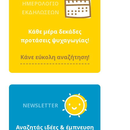
ΗΜΕΡΟΛΟΓΙΟ
ΕΚΔΗΛΩΣΕΩΝ
Κάθε μέρα δεκάδες
προτάσεις ψυχαγωγίας!
Κάνε εύκολη αναζήτηση!
NEWSLETTER
Αναζητάς ιδέες & έμπνευση