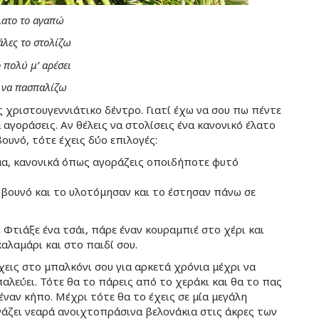
λατο το αγαπώ
άλες το στολίζω
 πολύ μ’ αρέσει
 να πασπαλίζω
 χριστουγεννιάτικο δέντρο. Γιατί έχω να σου πω πέντε
 αγοράσεις. Αν θέλεις να στολίσεις ένα κανονικό έλατο
υνό, τότε έχεις δύο επιλογές:
μα, κανονικά όπως αγοράζεις οποιδήποτε φυτό
 βουνό και το υλοτόμησαν και το έστησαν πάνω σε
.
Φτιάξε ένα τσάι, πάρε έναν κουραμπιέ στο χέρι και
καλαμάρι και στο παιδί σου.
χεις στο μπαλκόνι σου για αρκετά χρόνια μέχρι να
παλεύει. Τότε θα το πάρεις από το χεράκι και θα το πας
έναν κήπο. Μέχρι τότε θα το έχεις σε μία μεγάλη
γάζει νεαρά ανοιχτοπράσινα βελονάκια στις άκρες των