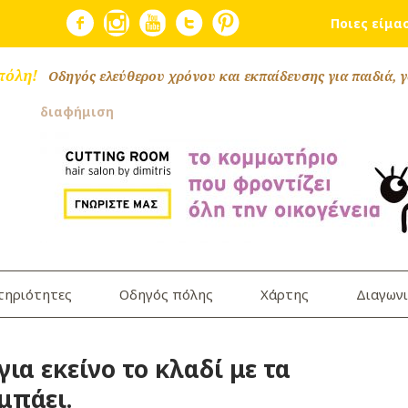
Ποιες είμα
πόλη!
Οδηγός ελεύθερου χρόνου και εκπαίδευσης για παιδιά, γ
διαφήμιση
τηριότητες
Οδηγός πόλης
Χάρτης
Διαγωνι
ια εκείνο το κλαδί με τα
μπάει.