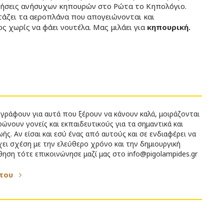
τήσεις ανήσυχων κηπουρών στο Ρώτα το Κηπολόγιο.
ιτάζει τα αεροπλάνα που απογειώνονται και
ς χωρίς να φάει νουτέλα. Μας μιλάει για
κηπουρική.
γράφουν για αυτά που ξέρουν να κάνουν καλά, μοιράζονται
ώνουν γονείς και εκπαιδευτικούς για τα σημαντικά και
ής. Αν είσαι και εσύ ένας από αυτούς και σε ενδιαφέρει να
χει σχέση με την ελεύθερο χρόνο και την δημιουργική
ηση τότε επικοινώνησε μαζί μας στο info@pigolampides.gr
/του