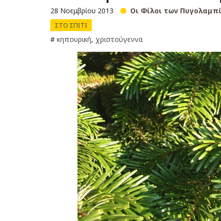
28 Νοεμβρίου 2013
Οι Φίλοι των Πυγολαμπ
ΣΤΟ ΣΠΙΤΙ
#
κηπουρική
,
χριστούγεννα