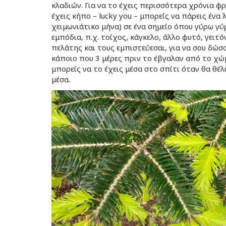
κλαδιών. Για να το έχεις περισσότερα χρόνια φρ
έχεις κήπο – lucky you – μπορείς να πάρεις ένα
χειμωνιάτικο μήνα) σε ένα σημείο όπου γύρω γ
εμπόδια, π.χ. τοίχος, κάγκελο, άλλο φυτό, γειτ
πελάτης και τους εμπιστεύεσαι, για να σου δώσ
κάποιο που 3 μέρες πριν το έβγαλαν από το χώ
μπορείς να το έχεις μέσα στο σπίτι όταν θα θέλ
μέσα.