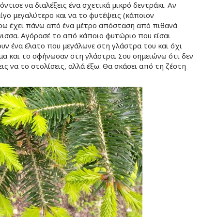
όντισε να διαλέξεις ένα σχετικά μικρό δεντράκι. Αν
 λίγο μεγαλύτερο και να το φυτέψεις (κάποιον
ύρω έχει πάνω από ένα μέτρο απόσταση από πιθανά
όνισσα. Αγόρασέ το από κάποιο φυτώριο που είσαι
ουν ένα έλατο που μεγάλωνε στη γλάστρα του και όχι
μα και το σφήνωσαν στη γλάστρα. Σου σημειώνω ότι δεν
εις να το στολίσεις, αλλά έξω. Θα σκάσει από τη ζέστη