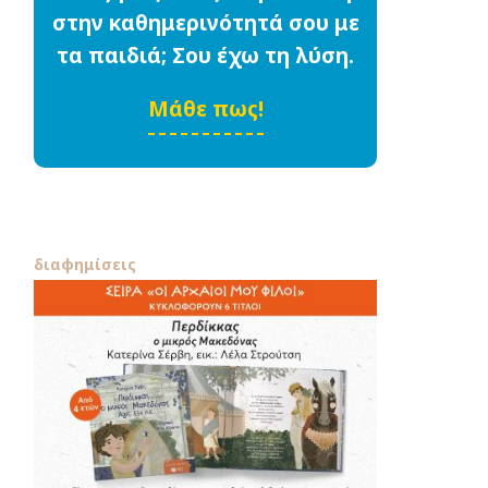
στην καθημερινότητά σου με
τα παιδιά; Σου έχω τη λύση.
Μάθε πως!
διαφημίσεις