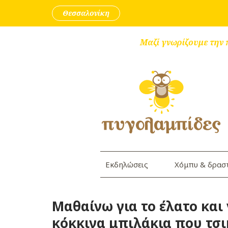
Skip to content
Θεσσαλονίκη
Μαζί γνωρίζουμε την 
Εκδηλώσεις
Χόμπυ & δρασ
Μαθαίνω για το έλατο και γ
κόκκινα μπιλάκια που τσι