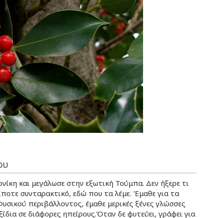
ου
νίκη και μεγάλωσε στην εξωτική Τούμπα. Δεν ήξερε τι
τίποτε συνταρακτικό, εδώ που τα λέμε. Έμαθε για τα
Φυσικού περιβάλλοντος, έμαθε μερικές ξένες γλώσσες
αξίδια σε διάφορες ηπείρους.Όταν δε φυτεύει, γράφει για