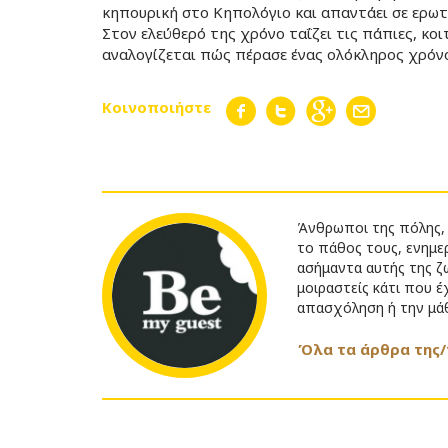
κηπουρική στο Κηπολόγιο και απαντάει σε ερω
Στον ελεύθερό της χρόνο ταΐζει τις πάπιες, κο
αναλογίζεται πώς πέρασε ένας ολόκληρος χρόνο
Κοινοποιήστε
Άνθρωποι της πόλης, 
το πάθος τους, ενημερ
ασήμαντα αυτής της ζω
μοιραστείς κάτι που έ
απασχόληση ή την μάθ
Όλα τα άρθρα της