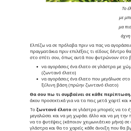
Το έ
με μπ
μα πιο
άχνη
Ελπίζω να σε πρόλαβα πριν να πας να αγοράσεις
πραγματάκια πριν επιλέξεις τι είδους δέντρο θα
στο σπίτι σου, όπως αυτά που φυτρώνουν στο βο
να αγοράσεις ένα έλατο σε γλάστρα με χώ
(ζωντανό έλατο)
να αγοράσεις ένα έλατο που μεγάλωσε στο
ξύλινη βάση (πρώην ζωντανό έλατο)
Θα σου πω τι συμβαίνει σε κάθε περίπτωση
άκου προσεκτικά για να τα πεις μετά χαρτί και 
Το
ζωντανό έλατο
σε γλάστρα μπορείς να το έ
μεγαλώσει και να μη χωράει άλλο και να μη την 
να το φυτέψεις (κάποιον χειμωνιάτικο μήνα) σε 
γλάστρα και θα το χαρείς κάθε άνοιξη που θα β