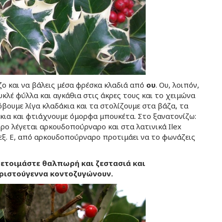
άζο και να βάλεις μέσα φρέσκα κλαδιά από
ου
. Ου, λοιπόν,
υκλέ φύλλα και αγκάθια στις άκρες τους και το χειμώνα
όβουμε λίγα κλαδάκια και τα στολίζουμε στα βάζα, τα
άκια και φτιάχνουμε όμορφα μπουκέτα. Στο ξανατονίζω:
ντρο λέγεται αρκουδοπούρναρο και στα λατινικά Ilex
ίλεξ. Ε, από αρκουδοπούρναρο προτιμάει να το φωνάζεις
 ετοιμάστε θαλπωρή και ζεστασιά και
Χριστούγεννα κοντοζυγώνουν.