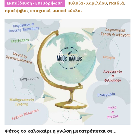
Eκπαίδευση - Eπιμόρφωση
Πυλαία - Χαριλάου
,
παιδιά
,
προέφηβοι
,
εποχιακά
,
μικροί κύκλοι
Φέτος το καλοκαίρι η γνώση μετατρέπεται σε…