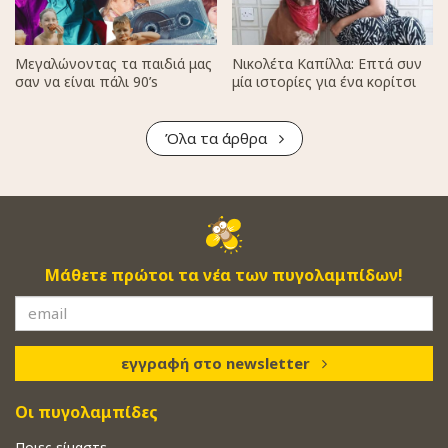
Μεγαλώνοντας τα παιδιά μας
Νικολέτα Καπίλλα: Επτά συν
σαν να είναι πάλι 90’s
μία ιστορίες για ένα κορίτσι
Όλα τα άρθρα
Μάθετε πρώτοι τα νέα των πυγολαμπίδων!
εγγραφή στο newsletter
Οι πυγολαμπίδες
Ποιες είμαστε