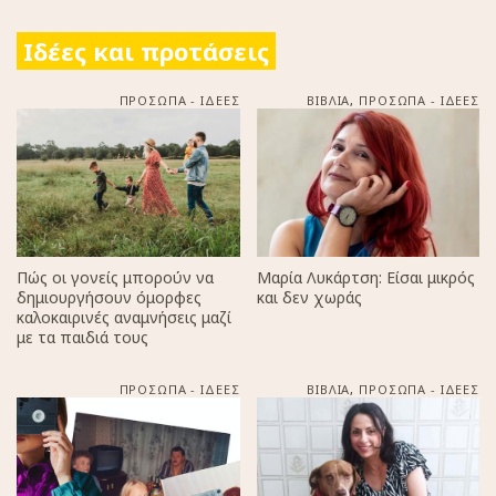
Ιδέες και προτάσεις
ΠΡΟΣΩΠΑ - ΙΔΕΕΣ
ΒΙΒΛΙΑ
,
ΠΡΟΣΩΠΑ - ΙΔΕΕΣ
Πώς οι γονείς μπορούν να
Μαρία Λυκάρτση: Είσαι μικρός
δημιουργήσουν όμορφες
και δεν χωράς
καλοκαιρινές αναμνήσεις μαζί
με τα παιδιά τους
ΠΡΟΣΩΠΑ - ΙΔΕΕΣ
ΒΙΒΛΙΑ
,
ΠΡΟΣΩΠΑ - ΙΔΕΕΣ