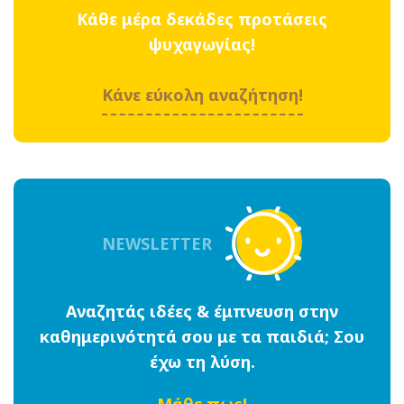
Κάθε μέρα δεκάδες προτάσεις
ψυχαγωγίας!
Κάνε εύκολη αναζήτηση!
NEWSLETTER
Αναζητάς ιδέες & έμπνευση στην
καθημερινότητά σου με τα παιδιά; Σου
έχω τη λύση.
Μάθε πως!