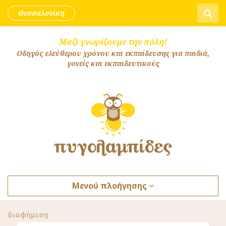
Skip to content
Αναζήτ
Θεσσαλονίκη
Μαζί γνωρίζουμε την πόλη!
Οδηγός ελεύθερου χρόνου και εκπαίδευσης για παιδιά,
γονείς και εκπαιδευτικούς
Μενού πλοήγησης
διαφήμιση