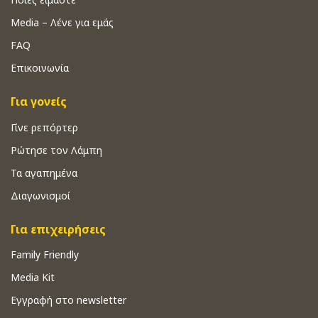
Media – Λένε για εμάς
FAQ
Επικοινωνία
Για γονείς
Γίνε ρεπόρτερ
Ρώτησε τον Λάμπη
Τα αγαπημένα
Διαγωνισμοί
Για επιχειρήσεις
Family Friendly
Media Kit
Εγγραφή στο newsletter