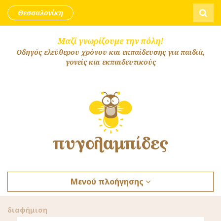
Skip to content
Αναζήτ
Θεσσαλονίκη
Μαζί γνωρίζουμε την πόλη!
Οδηγός ελεύθερου χρόνου και εκπαίδευσης για παιδιά,
γονείς και εκπαιδευτικούς
Μενού πλοήγησης
διαφήμιση