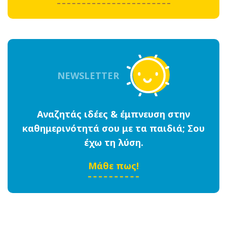
NEWSLETTER
Αναζητάς ιδέες & έμπνευση στην
καθημερινότητά σου με τα παιδιά; Σου
έχω τη λύση.
Μάθε πως!