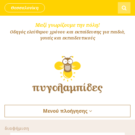
Skip to content
Αναζήτ
Θεσσαλονίκη
Μαζί γνωρίζουμε την πόλη!
Οδηγός ελεύθερου χρόνου και εκπαίδευσης για παιδιά,
γονείς και εκπαιδευτικούς
Μενού πλοήγησης
διαφήμιση