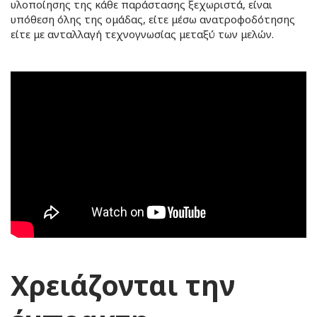
υλοποίησης της κάθε παράστασης ξεχωριστά, είναι
υπόθεση όλης της ομάδας, είτε μέσω ανατροφοδότησης
είτε με ανταλλαγή τεχνογνωσίας μεταξύ των μελών.
Χρειάζονται την