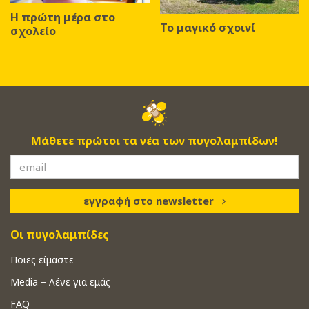
Η πρώτη μέρα στο
Το μαγικό σχοινί
σχολείο
Μάθετε πρώτοι τα νέα των πυγολαμπίδων!
εγγραφή στο newsletter
Οι πυγολαμπίδες
Ποιες είμαστε
Media – Λένε για εμάς
FAQ