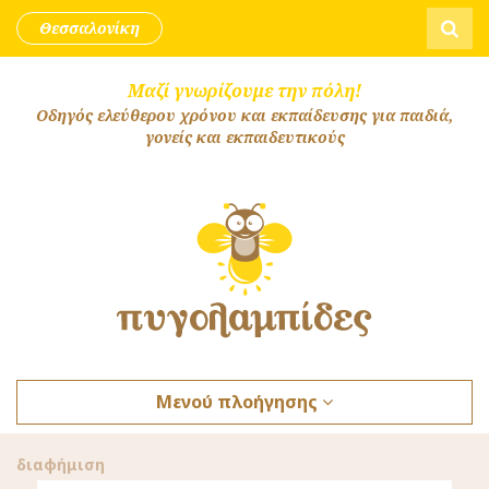
Skip to content
Αναζήτ
Θεσσαλονίκη
Μαζί γνωρίζουμε την πόλη!
Οδηγός ελεύθερου χρόνου και εκπαίδευσης για παιδιά,
γονείς και εκπαιδευτικούς
Μενού πλοήγησης
διαφήμιση