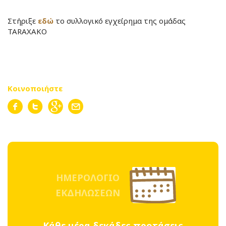
Στήριξε
εδώ
το συλλογικό εγχείρημα της ομάδας
TARAXAKO
Κοινοποιήστε
ΗΜΕΡΟΛΟΓΙΟ
ΕΚΔΗΛΩΣΕΩΝ
Κάθε μέρα δεκάδες προτάσεις