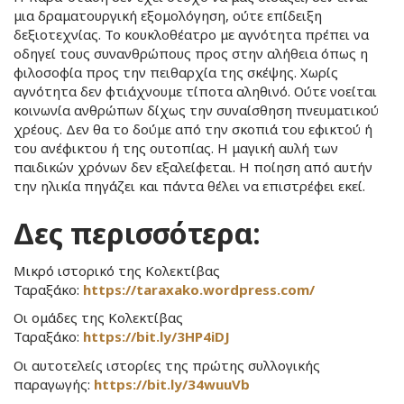
μια δραματουργική εξομολόγηση, ούτε επίδειξη
δεξιοτεχνίας. Το κουκλοθέατρο με αγνότητα πρέπει να
οδηγεί τους συνανθρώπους προς στην αλήθεια όπως η
φιλοσοφία προς την πειθαρχία της σκέψης. Χωρίς
αγνότητα δεν φτιάχνουμε τίποτα αληθινό. Ούτε νοείται
κοινωνία ανθρώπων δίχως την συναίσθηση πνευματικού
χρέους. Δεν θα το δούμε από την σκοπιά του εφικτού ή
του ανέφικτου ή της ουτοπίας. Η μαγική αυλή των
παιδικών χρόνων δεν εξαλείφεται. Η ποίηση από αυτήν
την ηλικία πηγάζει και πάντα θέλει να επιστρέφει εκεί.
Δες περισσότερα:
Μικρό ιστορικό της Κολεκτίβας
Ταραξάκο:
https://taraxako.wordpress.com/
Οι ομάδες της Κολεκτίβας
Ταραξάκο:
https://bit.ly/3HP4iDJ
Οι αυτοτελείς ιστορίες της πρώτης συλλογικής
παραγωγής:
https://bit.ly/34wuuVb