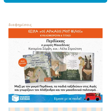
διαφημίσεις