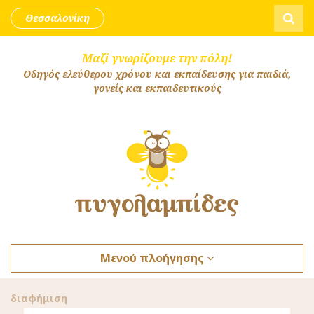
Skip to content
Αναζήτ
Θεσσαλονίκη
Μαζί γνωρίζουμε την πόλη!
Οδηγός ελεύθερου χρόνου και εκπαίδευσης για παιδιά,
γονείς και εκπαιδευτικούς
Μενού πλοήγησης
διαφήμιση