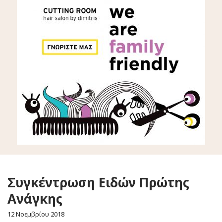
Συγκέντρωση Ειδών Πρώτης
Ανάγκης
12 Νοεμβρίου 2018